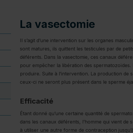
La vasectomie
Il s’agit d’une intervention sur les organes mascu
sont matures, ils quittent les testicules par de pet
déférents. Dans la vasectomie, ces canaux défére
pour empêcher la libération des spermatozoïdes. 
produire. Suite à l’intervention. La production d
ceux-ci ne seront plus présent dans le sperme éja
actuellement sélectionné)
Efficacité
Étant donné qu’une certaine quantité de spermato
dans les canaux déférents, l’homme qui vient de s
à utiliser une autre forme de contraception jusqu’