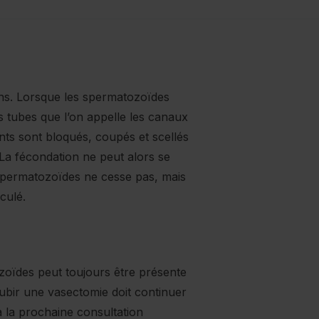
lins. Lorsque les spermatozoïdes
its tubes que l’on appelle les canaux
nts sont bloqués, coupés et scellés
La fécondation ne peut alors se
e spermatozoïdes ne cesse pas, mais
culé.
zoïdes peut toujours être présente
ubir une vasectomie doit continuer
à la prochaine consultation