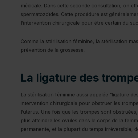
médicale. Dans cette seconde consultation, on ef
spermatozoïdes. Cette procédure est généralemen
l’intervention chirurgicale pour être certain du su
Comme la stérilisation féminine, la stérilisation m
prévention de la grossesse.
La ligature des tromp
La stérilisation féminine aussi appelée “ligature d
intervention chirurgicale pour obstruer les trompe
l’utérus. Une fois que les trompes sont obstruée
plus atteindre les ovules dans le corps de la femme
permanente, et la plupart du temps irréversible, d