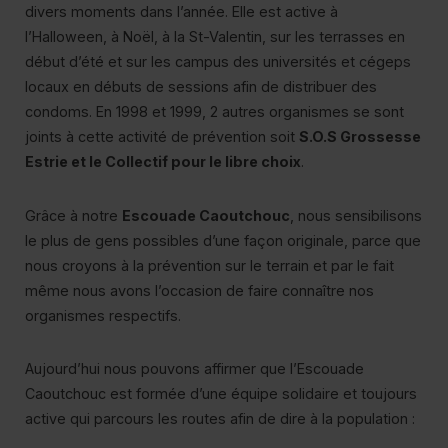
divers moments dans l’année. Elle est active à
Po
l’Halloween, à Noël, à la St-Valentin, sur les terrasses en
début d’été et sur les campus des universités et cégeps
locaux en débuts de sessions afin de distribuer des
condoms. En 1998 et 1999, 2 autres organismes se sont
joints à cette activité de prévention soit
S.O.S Grossesse
Estrie et le Collectif pour le libre choix
.
Grâce à notre
Escouade Caoutchouc
, nous sensibilisons
le plus de gens possibles d’une façon originale, parce que
nous croyons à la prévention sur le terrain et par le fait
même nous avons l’occasion de faire connaître nos
organismes respectifs.
Aujourd’hui nous pouvons affirmer que l’Escouade
Caoutchouc est formée d’une équipe solidaire et toujours
active qui parcours les routes afin de dire à la population :