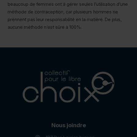
beaucoup de femmes ont à gérer seules l’utilisation d’une
méthode de contraception, car plusieurs hommes ne
prennent pas leur responsabilité en la matière. De plus,
aucune méthode n’est sûre à 100%.
Nous joindre