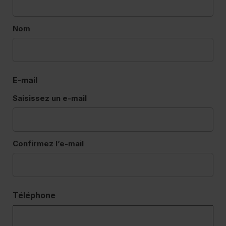
Po
Nom
E-mail
Saisissez un e-mail
Confirmez l’e-mail
Téléphone