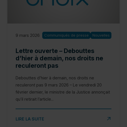
Po
9 mars 2026
Communiqués de presse
Nouvelles
Lettre ouverte – Debouttes
d’hier à demain, nos droits ne
reculeront pas
Debouttes d’hier à demain, nos droits ne
reculeront pas 9 mars 2026 – Le vendredi 20
février dernier, le ministre de la Justice annonçait
qu’il retirait l’article...
SUR LETTRE OUVERTE – DEBOUTTES D’HIER À DEMA
LIRE LA SUITE