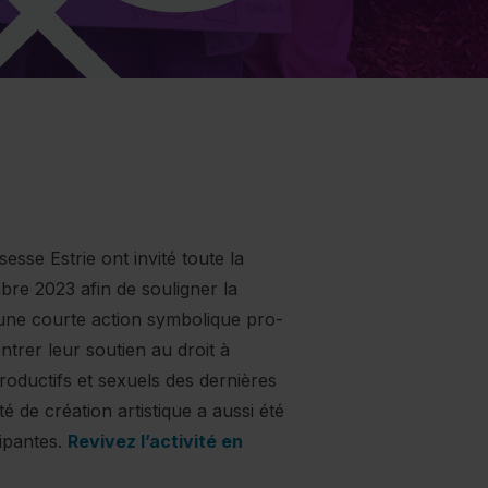
esse Estrie ont invité toute la
bre 2023 afin de souligner la
ne courte action symbolique pro-
ntrer leur soutien au droit à
roductifs et sexuels des dernières
é de création artistique a aussi été
cipantes.
Revivez l’activité en
e fenêtre)"