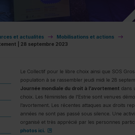
rces et actualités
Mobilisations et actions
rtement | 28 septembre 2023
Le Collectif pour le libre choix ainsi que SOS Gross
population à se rassembler jeudi midi le 28 septem
Journée mondiale du droit à l’avortement
dans u
choix. Les féministes de l’Estrie sont venu·es démo
l’avortement. Les récentes attaques aux droits rep
années ne sont pas passé sous silence. Une activit
organisé et très apprécié par les personnes parti
(ce lien s’ouvrira dans une nouvell
photos ici.