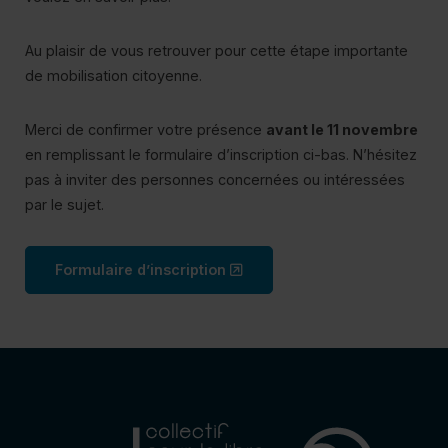
Au plaisir de vous retrouver pour cette étape importante
de mobilisation citoyenne.
Merci de confirmer votre présence
avant le 11 novembre
en remplissant le formulaire d’inscription ci-bas. N’hésitez
pas à inviter des personnes concernées ou intéressées
par le sujet.
(ce lien s’ouvrira dans une n
Formulaire d’inscription