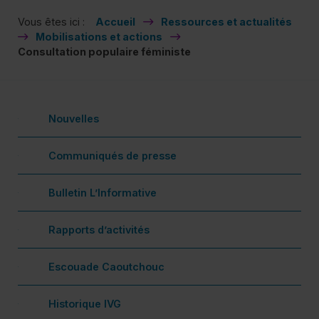
Vous êtes ici :
Accueil
Ressources et actualités
Mobilisations et actions
Consultation populaire féministe
Nouvelles
Communiqués de presse
Bulletin L’Informative
De
Rapports d’activités
Fa
Escouade Caoutchouc
Historique IVG
Ac